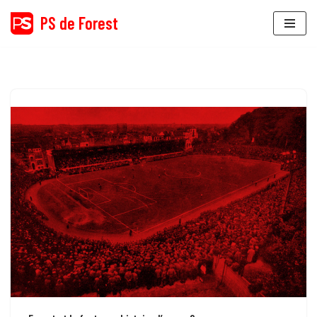
PS de Forest
Aller
au
contenu