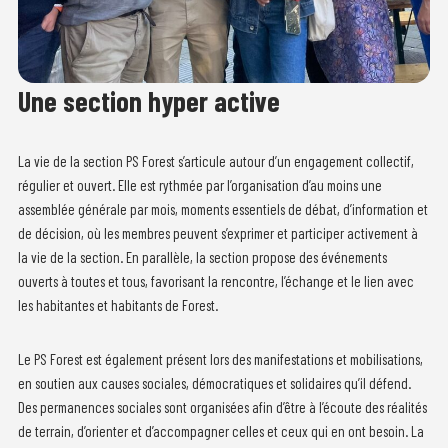
Une section hyper active
La vie de la section PS Forest s’articule autour d’un engagement collectif,
régulier et ouvert. Elle est rythmée par l’organisation d’au moins une
assemblée générale par mois, moments essentiels de débat, d’information et
de décision, où les membres peuvent s’exprimer et participer activement à
la vie de la section. En parallèle, la section propose des événements
ouverts à toutes et tous, favorisant la rencontre, l’échange et le lien avec
les habitantes et habitants de Forest.
Le PS Forest est également présent lors des manifestations et mobilisations,
en soutien aux causes sociales, démocratiques et solidaires qu’il défend.
Des permanences sociales sont organisées afin d’être à l’écoute des réalités
de terrain, d’orienter et d’accompagner celles et ceux qui en ont besoin. La