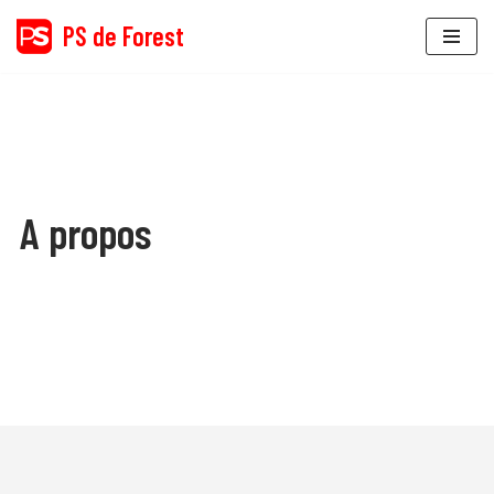
PS de Forest
Aller
au
contenu
A propos