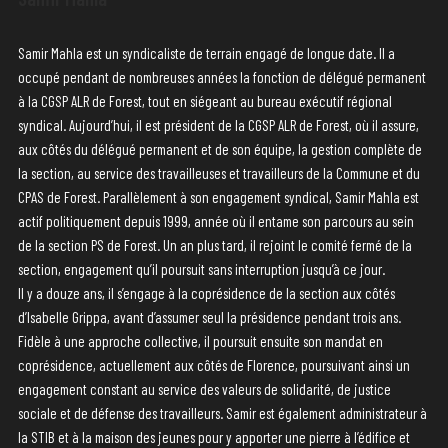
Samir Mahla est un syndicaliste de terrain engagé de longue date. Il a
occupé pendant de nombreuses années la fonction de délégué permanent
à la CGSP ALR de Forest, tout en siégeant au bureau exécutif régional
syndical. Aujourd’hui, il est président de la CGSP ALR de Forest, où il assure,
aux côtés du délégué permanent et de son équipe, la gestion complète de
la section, au service des travailleuses et travailleurs de la Commune et du
CPAS de Forest. Parallèlement à son engagement syndical, Samir Mahla est
actif politiquement depuis 1999, année où il entame son parcours au sein
de la section PS de Forest. Un an plus tard, il rejoint le comité fermé de la
section, engagement qu’il poursuit sans interruption jusqu’à ce jour.
Il y a douze ans, il s’engage à la coprésidence de la section aux côtés
d’Isabelle Grippa, avant d’assumer seul la présidence pendant trois ans.
Fidèle à une approche collective, il poursuit ensuite son mandat en
coprésidence, actuellement aux côtés de Florence, poursuivant ainsi un
engagement constant au service des valeurs de solidarité, de justice
sociale et de défense des travailleurs. Samir est également administrateur à
la STIB et à la maison des jeunes pour y apporter une pierre à l’édifice et