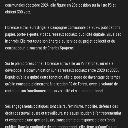
communales d’octobre 2024, elle figure en 20e position sur la liste PS et
obtient 300 voix.
Florence a d’ailleurs dirigé la campagne communale de 2024: publications
papier, porte-à-porte, vidéos, réseaux sociaux, publicité digitale, visuels et
imprimés. Elle met toute son énergie au service du projet collectif et du
combat pour le mayorat de Charles Spapens.
Sur le plan professionnel, Florence a travaillé au PS national, où elle a
développé la communication sur les réseaux sociaux entre 2020 et 2025.
Depuis qu’elle a quitté cette fonction, elle dispose de davantage de temps
qu’elle consacre pleinement à la section PS de Forest, avec la volonté de
renforcer son fonctionnement, sa visibilité et son ancrage local.
Ses engagements politiques sont clairs : féminisme, mobilité, défense des
droits des travailleuses et travailleurs, mais aussi soutien à l’entrepreneuriat
et exigence d’une gestion juste, transparente et responsable des fonds
publics. Dans la continuité de cet engagement, elle siège aujourd’hui au