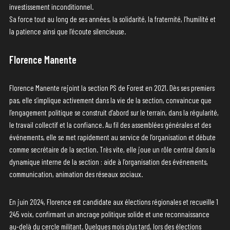
investissement inconditionnel.
Sa force tout au long de ses années, la solidarité, la fraternité, l’humilité et
la patience ainsi que l’écoute silencieuse.
Florence Manente
Florence Manente rejoint la section PS de Forest en 2021. Dès ses premiers
pas, elle s’implique activement dans la vie de la section, convaincue que
l’engagement politique se construit d’abord sur le terrain, dans la régularité,
le travail collectif et la confiance. Au fil des assemblées générales et des
événements, elle se met rapidement au service de l’organisation et débute
comme secrétaire de la section. Très vite, elle joue un rôle central dans la
dynamique interne de la section : aide à l’organisation des événements,
communication, animation des réseaux sociaux.
En juin 2024, Florence est candidate aux élections régionales et recueille 1
245 voix, confirmant un ancrage politique solide et une reconnaissance
au-delà du cercle militant. Quelques mois plus tard, lors des élections