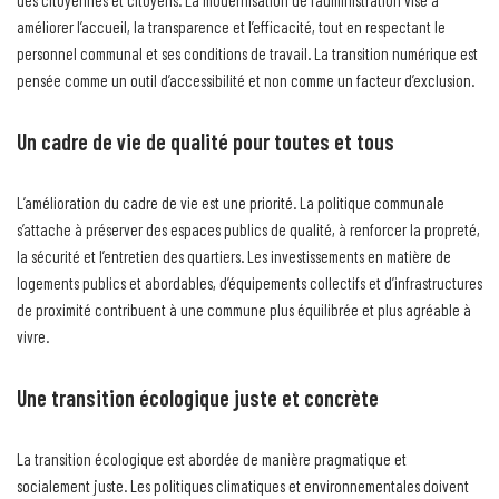
des citoyennes et citoyens. La modernisation de l’administration vise à
améliorer l’accueil, la transparence et l’efficacité, tout en respectant le
personnel communal et ses conditions de travail. La transition numérique est
pensée comme un outil d’accessibilité et non comme un facteur d’exclusion.
Un cadre de vie de qualité pour toutes et tous
L’amélioration du cadre de vie est une priorité. La politique communale
s’attache à préserver des espaces publics de qualité, à renforcer la propreté,
la sécurité et l’entretien des quartiers. Les investissements en matière de
logements publics et abordables, d’équipements collectifs et d’infrastructures
de proximité contribuent à une commune plus équilibrée et plus agréable à
vivre.
Une transition écologique juste et concrète
La transition écologique est abordée de manière pragmatique et
socialement juste. Les politiques climatiques et environnementales doivent