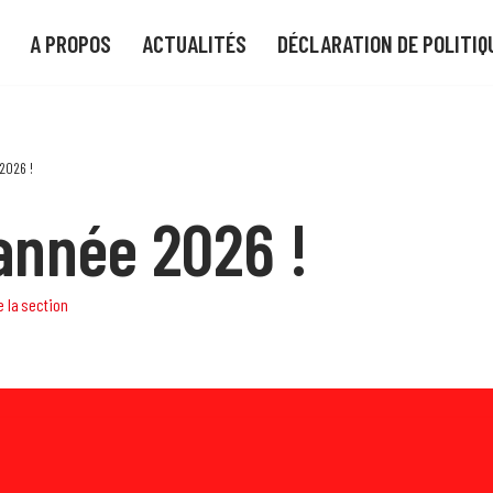
A PROPOS
ACTUALITÉS
DÉCLARATION DE POLITIQ
2026 !
année 2026 !
e la section