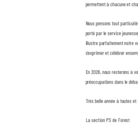
permettent à chacune et cha
Nous pensons tout particuliè
porté par le service jeuness
illustre parfaitement notre v
s’exprimer et célébrer ensem
En 2026, nous resterons à vot
préoccupations dans le débat
Très belle année à toutes et 
La section PS de Forest