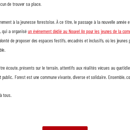
cun de trouver sa place.
rement à la jeunesse forestoise. À ce titre, le passage à la nouvelle année 
e, qui a organisé
un événement dédié au Nouvel An pour les jeunes de la co
olonté de proposer des espaces festifs, encadrés et inclusifs, où les jeunes 
ble.
re écoute, présents sur le terrain, attentifs aux réalités vécues au quotidi
 public. Forest est une commune vivante, diverse et solidaire. Ensemble, co
à tous.