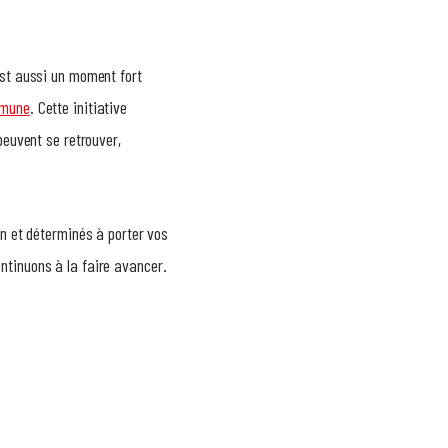
est aussi un moment fort
mmune
. Cette initiative
peuvent se retrouver,
en et déterminés à porter vos
ntinuons à la faire avancer.