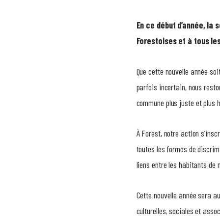
En ce début d’année, la 
Forestoises et à tous les
Que cette nouvelle année soit
parfois incertain, nous resto
commune plus juste et plus 
À Forest, notre action s’insc
toutes les formes de discrimi
liens entre les habitants de 
Cette nouvelle année sera aus
culturelles, sociales et asso